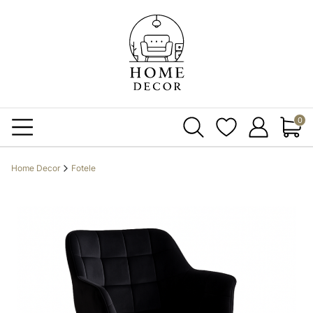
Produ
Home Decor
Fotele