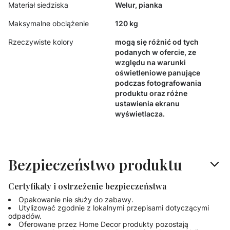
Materiał siedziska
Welur, pianka
Maksymalne obciążenie
120 kg
Rzeczywiste kolory
mogą się różnić od tych
podanych w ofercie, ze
względu na warunki
oświetleniowe panujące
podczas fotografowania
produktu oraz różne
ustawienia ekranu
wyświetlacza.
Bezpieczeństwo produktu
Certyfikaty i ostrzeżenie bezpieczeństwa
Opakowanie nie służy do zabawy.
Utylizować zgodnie z lokalnymi przepisami dotyczącymi
odpadów.
Oferowane przez Home Decor produkty pozostają