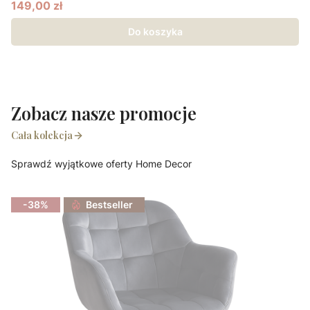
149,00 zł
Cena promocyjna
Do koszyka
Zobacz nasze promocje
Cała kolekcja
Sprawdź wyjątkowe oferty Home Decor
-38%
Bestseller