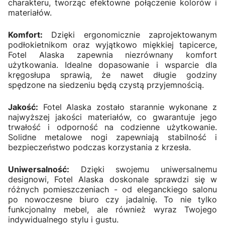
charakteru, tworząc efektowne połączenie kolorów i
materiałów.
Komfort:
Dzięki ergonomicznie zaprojektowanym
podłokietnikom oraz wyjątkowo miękkiej tapicerce,
Fotel Alaska zapewnia niezrównany komfort
użytkowania. Idealne dopasowanie i wsparcie dla
kręgosłupa sprawią, że nawet długie godziny
spędzone na siedzeniu będą czystą przyjemnością.
Jakość:
Fotel Alaska zostało starannie wykonane z
najwyższej jakości materiałów, co gwarantuje jego
trwałość i odporność na codzienne użytkowanie.
Solidne metalowe nogi zapewniają stabilność i
bezpieczeństwo podczas korzystania z krzesła.
Uniwersalność:
Dzięki swojemu uniwersalnemu
designowi, Fotel Alaska doskonale sprawdzi się w
różnych pomieszczeniach - od eleganckiego salonu
po nowoczesne biuro czy jadalnię. To nie tylko
funkcjonalny mebel, ale również wyraz Twojego
indywidualnego stylu i gustu.