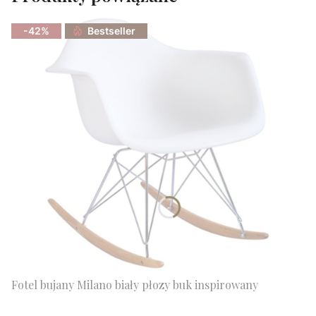
-42%
Bestseller
Fotel bujany Milano biały płozy buk inspirowany