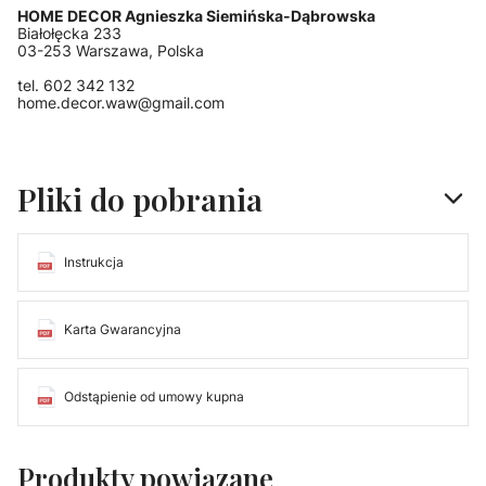
HOME DECOR Agnieszka Siemińska-Dąbrowska
Białołęcka 233
03-253 Warszawa, Polska
tel. 602 342 132
home.decor.waw@gmail.com
Pliki do pobrania
Instrukcja
Karta Gwarancyjna
Odstąpienie od umowy kupna
Produkty powiązane