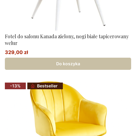
Fotel do salonu Kanada zielony, nogi białe tapicerowany
welur
329,00 zł
Cena promocyjna
Do koszyka
-13%
Bestseller