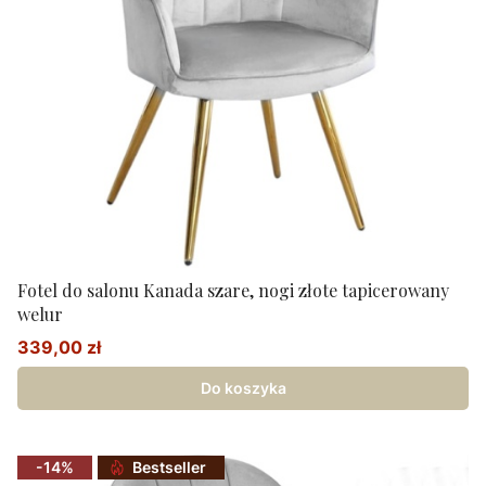
Fotel do salonu Kanada szare, nogi złote tapicerowany
welur
339,00 zł
Cena promocyjna
Do koszyka
-14%
Bestseller