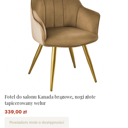
Fotel do salonu Kanada brązowe, nogi złote
tapicerowany welur
339,00 zł
Cena promocyjna
Powiadom mnie o dostępności