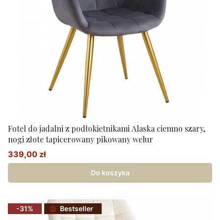
Fotel do jadalni z podłokietnikami Alaska ciemno szary,
nogi złote tapicerowany pikowany welur
339,00 zł
Cena promocyjna
Do koszyka
-31%
Bestseller