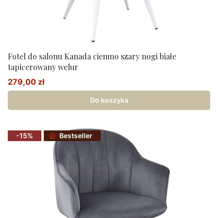
Fotel do salonu Kanada ciemno szary nogi białe
tapicerowany welur
279,00 zł
Cena promocyjna
Do koszyka
-15%
Bestseller