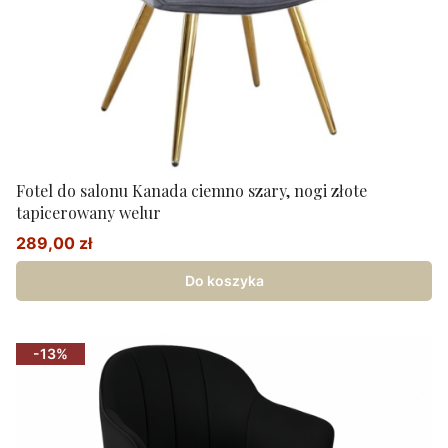
Fotel do salonu Kanada ciemno szary, nogi złote
tapicerowany welur
289,00 zł
Cena promocyjna
Do koszyka
-13%