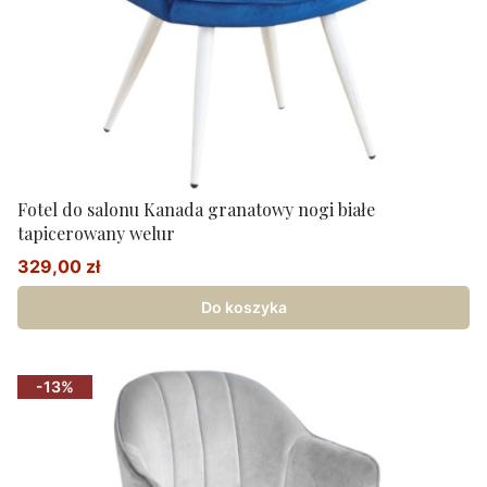
Fotel do salonu Kanada granatowy nogi białe
tapicerowany welur
329,00 zł
Cena promocyjna
Do koszyka
-13%