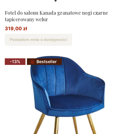
Fotel do salonu Kanada granatowe nogi czarne
tapicerowany welur
319,00 zł
Cena promocyjna
Powiadom mnie o dostępności
-13%
Bestseller