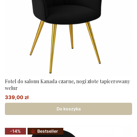
Fotel do salonu Kanada czarne, nogi złote tapicerowany
welur
339,00 zł
Cena promocyjna
Do koszyka
-14%
Bestseller