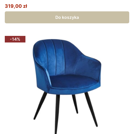
319,00 zł
Cena promocyjna
Do koszyka
-14%