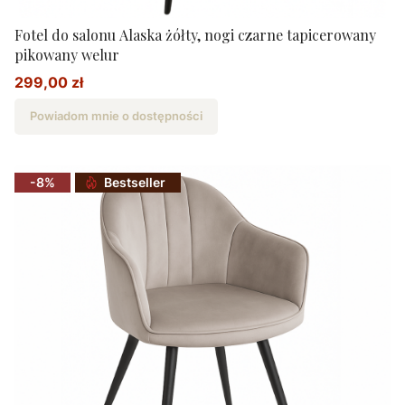
Fotel do salonu Alaska żółty, nogi czarne tapicerowany
pikowany welur
299,00 zł
Cena promocyjna
Powiadom mnie o dostępności
-8%
Bestseller