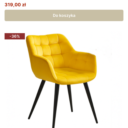
319,00 zł
Cena promocyjna
Do koszyka
-36%