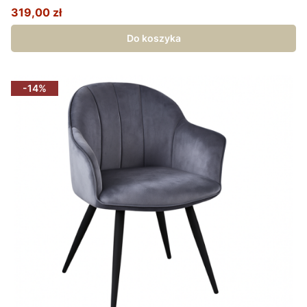
319,00 zł
Cena promocyjna
Do koszyka
-14%