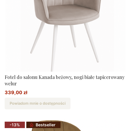
Fotel do salonu Kanada beżowy, nogi białe tapicerowany
welur
339,00 zł
Cena promocyjna
Powiadom mnie o dostępności
-13%
Bestseller