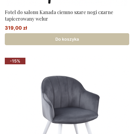
Fotel do salonu Kanada ciemno szare nogi czarne
tapicerowany welur
319,00 zł
Cena promocyjna
Do koszyka
-15%