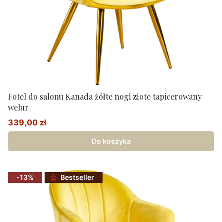
Fotel do salonu Kanada żółte nogi złote tapicerowany
welur
339,00 zł
Cena promocyjna
Do koszyka
-13%
Bestseller