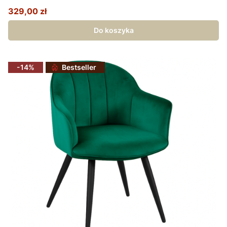
329,00 zł
Cena promocyjna
Do koszyka
-14%
Bestseller