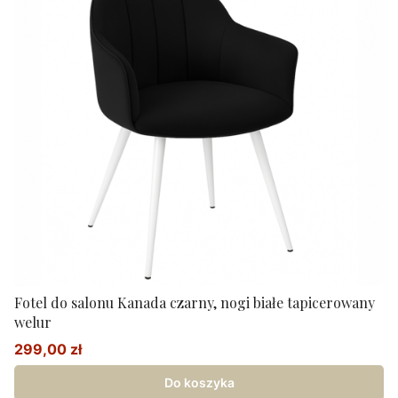
Fotel do salonu Kanada czarny, nogi białe tapicerowany
welur
299,00 zł
Cena promocyjna
Do koszyka