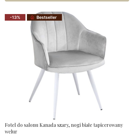
-13%
Bestseller
Fotel do salonu Kanada szary, nogi białe tapicerowany
welur