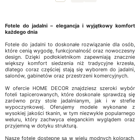
Fotele do jadalni – elegancja i wyjątkowy komfort
każdego dnia
Fotele do jadalni to doskonałe rozwiązanie dla osób,
które cenią wygodę, funkcjonalność oraz nowoczesny
design. Dzięki podłokietnikom zapewniają znacznie
większy komfort siedzenia niż tradycyjne krzesła,
dlatego coraz częściej stają się wyborem do jadalni,
salonów, gabinetów oraz przestrzeni komercyjnych.
W ofercie HOME DECOR znajdziesz szeroki wybór
foteli tapicerowanych, które doskonale sprawdzą się
zarówno przy stole jadalnianym, jak i w strefie
wypoczynkowej. Oferujemy modele wykonane z
wysokiej jakości tkanin, w tym niezwykle popularnego
weluru, który zachwyca eleganckim wyglądem oraz
przyjemną w dotyku strukturą.
Nasze fotele dostępne są w wielu modnych kolorach,