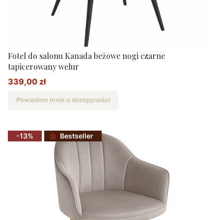
Fotel do salonu Kanada beżowe nogi czarne
tapicerowany welur
339,00 zł
Cena promocyjna
Powiadom mnie o dostępności
-13%
Bestseller