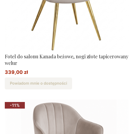
Fotel do salonu Kanada beżowe, nogi złote tapicerowany
welur
339,00 zł
Cena promocyjna
Powiadom mnie o dostępności
-11%