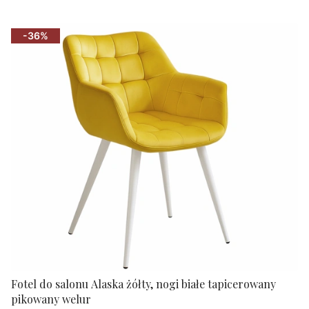
-36%
Fotel do salonu Alaska żółty, nogi białe tapicerowany
pikowany welur