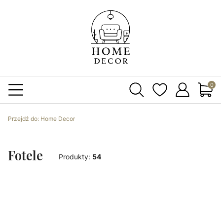
Produ
Przejdź do:
Home Decor
Fotele
Produkty:
54