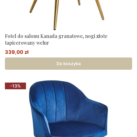
Fotel do salonu Kanada granatowe, nogi złote
tapicerowany welur
339,00 zł
Cena promocyjna
Do koszyka
-13%