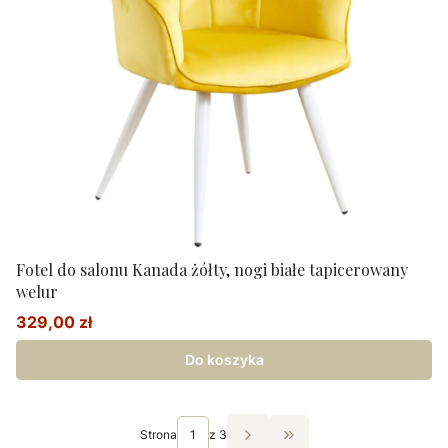
Fotel do salonu Kanada żółty, nogi białe tapicerowany
welur
329,00 zł
Cena promocyjna
Do koszyka
Strona
z 3
Przejdź do ostatniej st