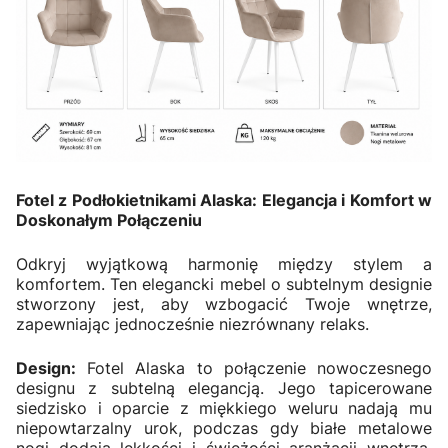
Fotel z Podłokietnikami Alaska: Elegancja i Komfort w
Doskonałym Połączeniu
Odkryj wyjątkową harmonię między stylem a
komfortem. Ten elegancki mebel o subtelnym designie
stworzony jest, aby wzbogacić Twoje wnętrze,
zapewniając jednocześnie niezrównany relaks.
Design:
Fotel Alaska to połączenie nowoczesnego
designu z subtelną elegancją. Jego tapicerowane
siedzisko i oparcie z miękkiego weluru nadają mu
niepowtarzalny urok, podczas gdy białe metalowe