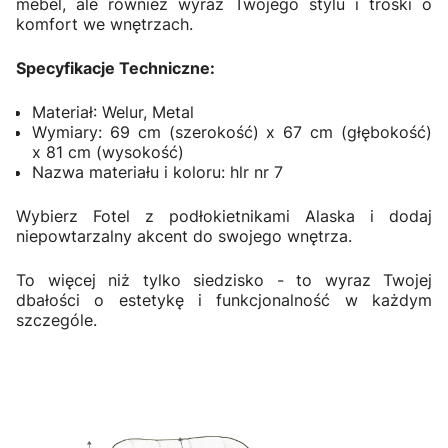
mebel, ale również wyraz Twojego stylu i troski o
komfort we wnętrzach.
Specyfikacje Techniczne:
Materiał: Welur, Metal
Wymiary: 69 cm (szerokość) x 67 cm (głębokość)
x 81 cm (wysokość)
Nazwa materiału i koloru: hlr nr 7
Wybierz Fotel z podłokietnikami Alaska i dodaj
niepowtarzalny akcent do swojego wnętrza.
To więcej niż tylko siedzisko - to wyraz Twojej
dbałości o estetykę i funkcjonalność w każdym
szczególe.