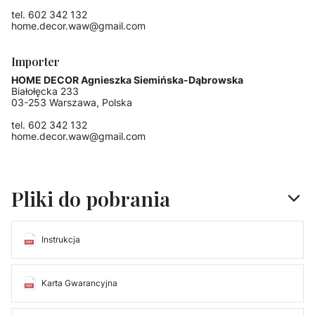
tel. 602 342 132
home.decor.waw@gmail.com
Importer
HOME DECOR Agnieszka Siemińska-Dąbrowska
Białołęcka 233
03-253 Warszawa, Polska
tel. 602 342 132
home.decor.waw@gmail.com
Pliki do pobrania
Instrukcja
Karta Gwarancyjna