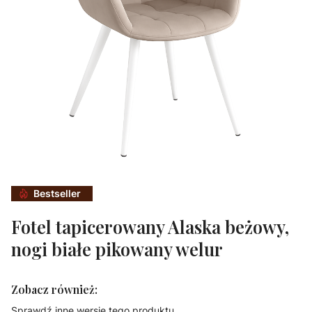
Bestseller
Fotel tapicerowany Alaska beżowy,
nogi białe pikowany welur
Zobacz również:
Sprawdź inne wersje tego produktu