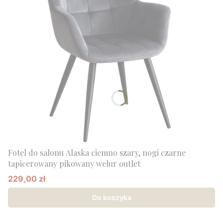
Fotel do salonu Alaska ciemno szary, nogi czarne
tapicerowany pikowany welur outlet
229,00 zł
Cena promocyjna
Do koszyka