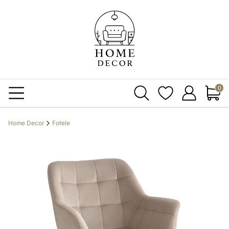
Produ
Home Decor
Fotele