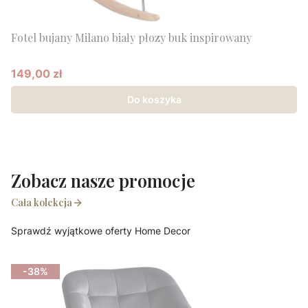
Fotel bujany Milano biały płozy buk inspirowany
149,00 zł
Cena promocyjna
Do koszyka
Zobacz nasze promocje
Cała kolekcja
Sprawdź wyjątkowe oferty Home Decor
-38%