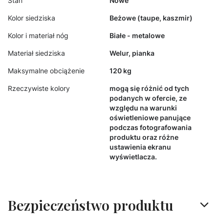
Stan
Nowe
Kolor siedziska
Beżowe (taupe, kaszmir)
Kolor i materiał nóg
Białe - metalowe
Materiał siedziska
Welur, pianka
Maksymalne obciążenie
120 kg
Rzeczywiste kolory
mogą się różnić od tych
podanych w ofercie, ze
względu na warunki
oświetleniowe panujące
podczas fotografowania
produktu oraz różne
ustawienia ekranu
wyświetlacza.
Bezpieczeństwo produktu