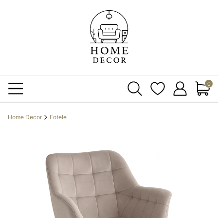
Produ
Home Decor
Fotele