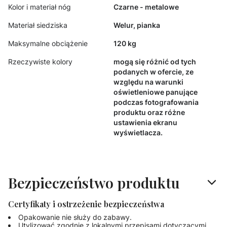
Kolor i materiał nóg
Czarne - metalowe
Materiał siedziska
Welur, pianka
Maksymalne obciążenie
120 kg
Rzeczywiste kolory
mogą się różnić od tych
podanych w ofercie, ze
względu na warunki
oświetleniowe panujące
podczas fotografowania
produktu oraz różne
ustawienia ekranu
wyświetlacza.
Bezpieczeństwo produktu
Certyfikaty i ostrzeżenie bezpieczeństwa
Opakowanie nie służy do zabawy.
Utylizować zgodnie z lokalnymi przepisami dotyczącymi