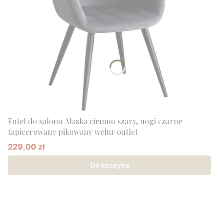
Fotel do salonu Alaska ciemno szary, nogi czarne
tapicerowany pikowany welur outlet
229,00 zł
Cena promocyjna
Do koszyka