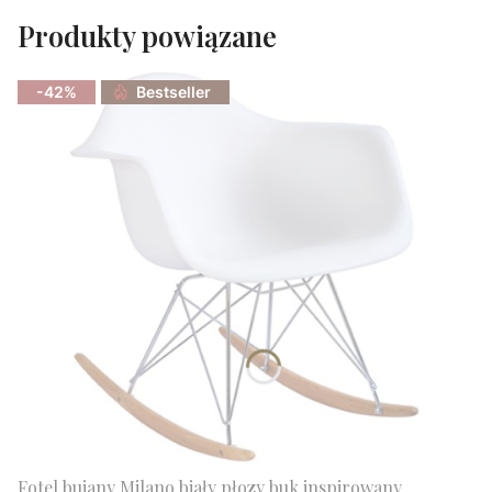
Produkty powiązane
-42%
Bestseller
Fotel bujany Milano biały płozy buk inspirowany