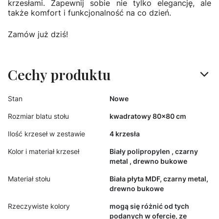
krzesłami. Zapewnij sobie nie tylko elegancję, ale
także komfort i funkcjonalność na co dzień.
Zamów już dziś!
Cechy produktu
Stan
Nowe
Rozmiar blatu stołu
kwadratowy 80x80 cm
Ilość krzeseł w zestawie
4 krzesła
Kolor i materiał krzeseł
Biały polipropylen , czarny
metal , drewno bukowe
Materiał stołu
Biała płyta MDF, czarny metal,
drewno bukowe
Rzeczywiste kolory
mogą się różnić od tych
podanych w ofercie, ze