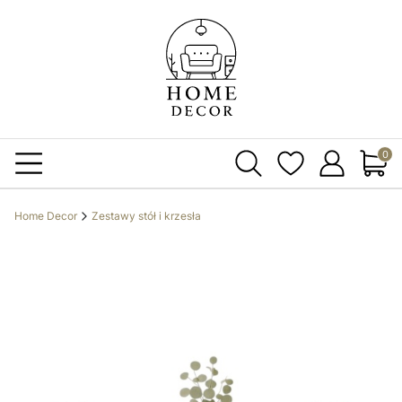
Produ
Home Decor
Zestawy stół i krzesła