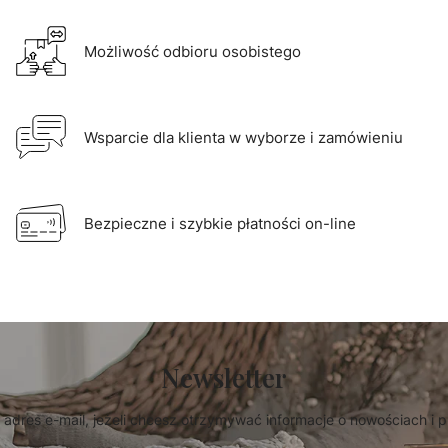
Możliwość odbioru osobistego
Wsparcie dla klienta w wyborze i zamówieniu
Bezpieczne i szybkie płatności on-line
Newsletter
 adres e-mail, jeżeli chcesz otrzymywać informacje o nowościach i 