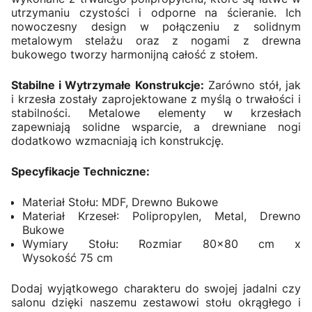
utrzymaniu czystości i odporne na ścieranie. Ich
nowoczesny design w połączeniu z solidnym
metalowym stelażu oraz z nogami z drewna
bukowego tworzy harmonijną całość z stołem.
Stabilne i Wytrzymałe Konstrukcje:
Zarówno stół, jak
i krzesła zostały zaprojektowane z myślą o trwałości i
stabilności. Metalowe elementy w krzesłach
zapewniają solidne wsparcie, a drewniane nogi
dodatkowo wzmacniają ich konstrukcję.
Specyfikacje Techniczne:
Materiał Stołu: MDF, Drewno Bukowe
Materiał Krzeseł: Polipropylen, Metal, Drewno
Bukowe
Wymiary Stołu: Rozmiar 80x80 cm x
Wysokość 75 cm
Dodaj wyjątkowego charakteru do swojej jadalni czy
salonu dzięki naszemu zestawowi stołu okrągłego i