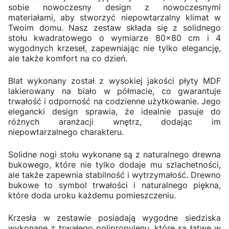
sobie nowoczesny design z nowoczesnymi
materiałami, aby stworzyć niepowtarzalny klimat w
Twoim domu. Nasz zestaw składa się z solidnego
stołu kwadratowego o wymiarze 80x80 cm i 4
wygodnych krzeseł, zapewniając nie tylko elegancję,
ale także komfort na co dzień.
Blat
wykonany został z wysokiej jakości płyty MDF
lakierowany na biało w półmacie, co gwarantuje
trwałość i odporność na codzienne użytkowanie. Jego
elegancki design sprawia, że idealnie pasuje do
różnych aranżacji wnętrz, dodając im
niepowtarzalnego charakteru.
Solidne nogi stołu wykonane są z naturalnego drewna
bukowego, które nie tylko dodaje mu szlachetności,
ale także zapewnia stabilność i wytrzymałość. Drewno
bukowe to symbol trwałości i naturalnego piękna,
które doda uroku każdemu pomieszczeniu.
Krzesła w zestawie posiadają wygodne siedziska
wykonane z trwałego polipropylenu, które są łatwe w