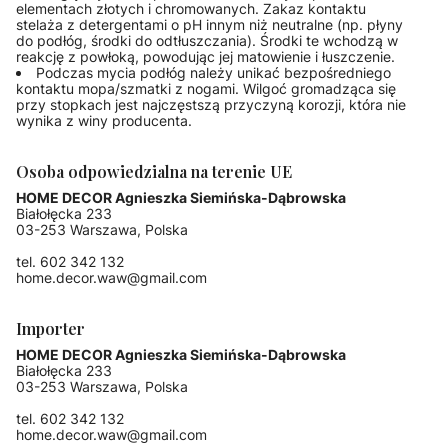
elementach złotych i chromowanych. Zakaz kontaktu
stelaża z detergentami o pH innym niż neutralne (np. płyny
do podłóg, środki do odtłuszczania). Środki te wchodzą w
reakcję z powłoką, powodując jej matowienie i łuszczenie.
Podczas mycia podłóg należy unikać bezpośredniego
kontaktu mopa/szmatki z nogami. Wilgoć gromadząca się
przy stopkach jest najczęstszą przyczyną korozji, która nie
wynika z winy producenta.
Osoba odpowiedzialna na terenie UE
HOME DECOR Agnieszka Siemińska-Dąbrowska
Białołęcka 233
03-253 Warszawa, Polska
tel. 602 342 132
home.decor.waw@gmail.com
Importer
HOME DECOR Agnieszka Siemińska-Dąbrowska
Białołęcka 233
03-253 Warszawa, Polska
tel. 602 342 132
home.decor.waw@gmail.com