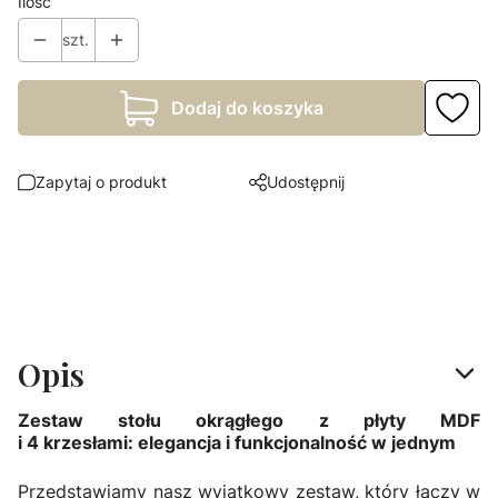
Ilość
szt.
Dodaj do koszyka
Zapytaj o produkt
Udostępnij
Opis
Zestaw stołu okrągłego z płyty MDF
i 4 krzesłami: elegancja i funkcjonalność w jednym
Przedstawiamy nasz wyjątkowy zestaw, który łączy w