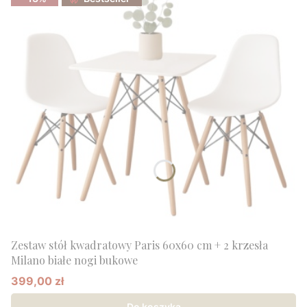
Zestaw stół kwadratowy Paris 60x60 cm + 2 krzesła
Milano białe nogi bukowe
399,00 zł
Cena promocyjna
Do koszyka