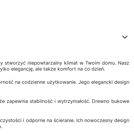
by stworzyć niepowtarzalny klimat w Twoim domu. Nasz
lko elegancję, ale także komfort na co dzień.
porność na codzienne użytkowanie. Jego elegancki design
akże zapewnia stabilność i wytrzymałość. Drewno bukowe
czystości i odporne na ścieranie. Ich nowoczesny design
.