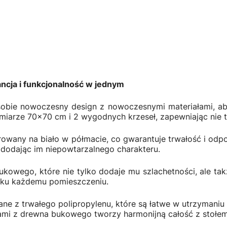
ancja i funkcjonalność w jednym
sobie nowoczesny design z nowoczesnymi materiałami, a
iarze 70x70 cm i 2 wygodnych krzeseł, zapewniając nie ty
erowany na biało w półmacie, co gwarantuje trwałość i od
, dodając im niepowtarzalnego charakteru.
ukowego, które nie tylko dodaje mu szlachetności, ale t
roku każdemu pomieszczeniu.
e z trwałego polipropylenu, które są łatwe w utrzymaniu 
ami z drewna bukowego tworzy harmonijną całość z stołem