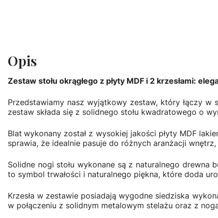
Opis
Zestaw stołu okrągłego z płyty MDF i 2 krzesłami: eleg
Przedstawiamy nasz wyjątkowy zestaw, który łączy w 
zestaw składa się z solidnego stołu kwadratowego o wym
Blat
wykonany został z wysokiej jakości płyty MDF laki
sprawia, że idealnie pasuje do różnych aranżacji wnętrz
Solidne nogi stołu wykonane są z naturalnego drewna b
to symbol trwałości i naturalnego piękna, które doda u
Krzesła w zestawie posiadają wygodne siedziska wykonan
w połączeniu z solidnym metalowym stelażu oraz z nog