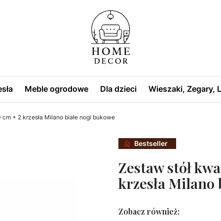
esła
Meble ogrodowe
Dla dzieci
Wieszaki, Zegary,
 cm + 2 krzesła Milano białe nogi bukowe
Bestseller
Zestaw stół kwa
krzesła Milano 
Zobacz również: