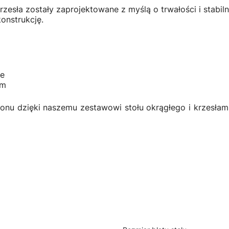
krzesła zostały zaprojektowane z myślą o trwałości i stabi
onstrukcję.
we
cm
onu dzięki naszemu zestawowi stołu okrągłego i krzesłami. 