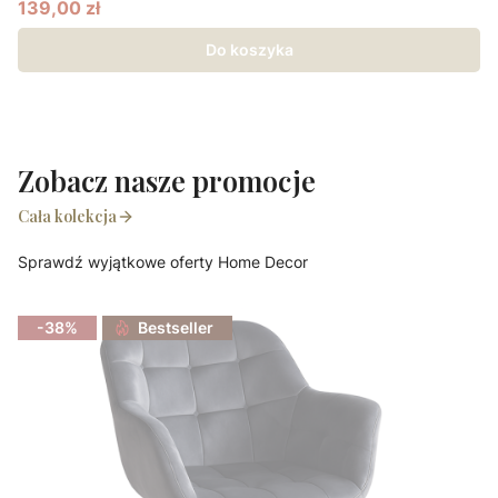
139,00 zł
Cena promocyjna
Do koszyka
Zobacz nasze promocje
Cała kolekcja
Sprawdź wyjątkowe oferty Home Decor
-38%
Bestseller