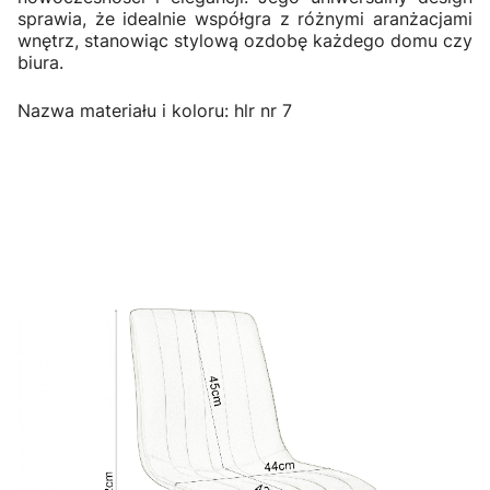
sprawia, że idealnie współgra z różnymi aranżacjami
wnętrz, stanowiąc stylową ozdobę każdego domu czy
biura.
Nazwa materiału i koloru: hlr nr 7