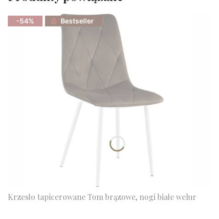
-54%
Bestseller
Krzesło tapicerowane Tom brązowe, nogi białe welur