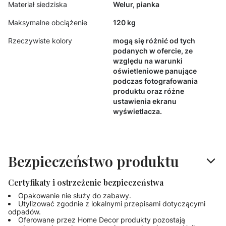
Materiał siedziska
Welur, pianka
Maksymalne obciążenie
120 kg
Rzeczywiste kolory
mogą się różnić od tych
podanych w ofercie, ze
względu na warunki
oświetleniowe panujące
podczas fotografowania
produktu oraz różne
ustawienia ekranu
wyświetlacza.
Bezpieczeństwo produktu
Certyfikaty i ostrzeżenie bezpieczeństwa
Opakowanie nie służy do zabawy.
Utylizować zgodnie z lokalnymi przepisami dotyczącymi
odpadów.
Oferowane przez Home Decor produkty pozostają