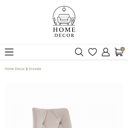
Produ
Home Decor
Krzesła