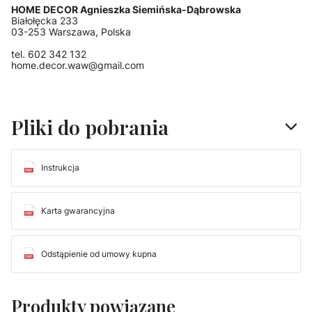
HOME DECOR Agnieszka Siemińska-Dąbrowska
Białołęcka 233
03-253 Warszawa, Polska
tel. 602 342 132
home.decor.waw@gmail.com
Pliki do pobrania
Instrukcja
Karta gwarancyjna
Odstąpienie od umowy kupna
Produkty powiązane