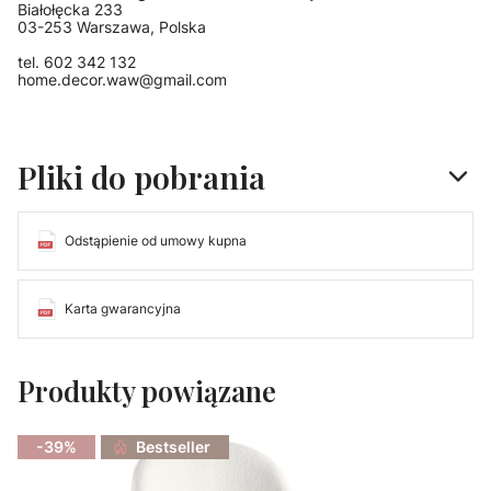
Białołęcka 233
03-253 Warszawa, Polska
tel. 602 342 132
home.decor.waw@gmail.com
Pliki do pobrania
Odstąpienie od umowy kupna
Karta gwarancyjna
Produkty powiązane
-39%
Bestseller