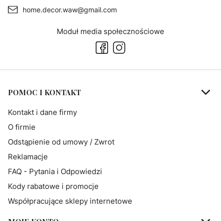
home.decor.waw@gmail.com
Moduł media społecznościowe
Linki w stopce
POMOC I KONTAKT
Kontakt i dane firmy
O firmie
Odstąpienie od umowy / Zwrot
Reklamacje
FAQ - Pytania i Odpowiedzi
Kody rabatowe i promocje
Współpracujące sklepy internetowe