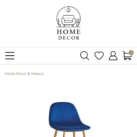
Produ
Home Decor
Hokery