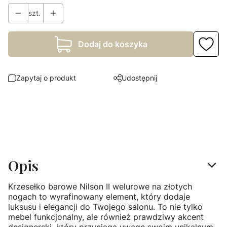
szt.
Dodaj do koszyka
Zapytaj o produkt
Udostępnij
Opis
Krzesełko barowe Nilson II welurowe na złotych
nogach to wyrafinowany element, który dodaje
luksusu i elegancji do Twojego salonu. To nie tylko
mebel funkcjonalny, ale również prawdziwy akcent
designerski, który przyciąga uwagę swoim unikalnym