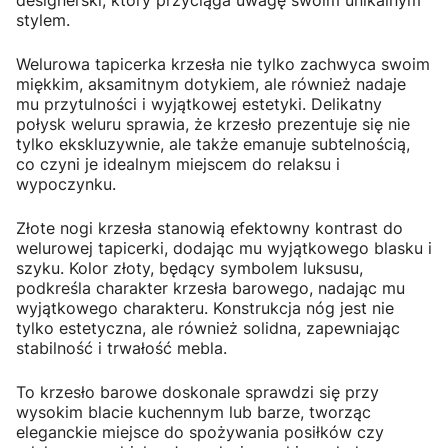
stylem.
Welurowa tapicerka krzesła nie tylko zachwyca swoim
miękkim, aksamitnym dotykiem, ale również nadaje
mu przytulności i wyjątkowej estetyki. Delikatny
połysk weluru sprawia, że krzesło prezentuje się nie
tylko ekskluzywnie, ale także emanuje subtelnością,
co czyni je idealnym miejscem do relaksu i
wypoczynku.
Złote nogi krzesła stanowią efektowny kontrast do
welurowej tapicerki, dodając mu wyjątkowego blasku i
szyku. Kolor złoty, będący symbolem luksusu,
podkreśla charakter krzesła barowego, nadając mu
wyjątkowego charakteru. Konstrukcja nóg jest nie
tylko estetyczna, ale również solidna, zapewniając
stabilność i trwałość mebla.
To krzesło barowe doskonale sprawdzi się przy
wysokim blacie kuchennym lub barze, tworząc
eleganckie miejsce do spożywania posiłków czy