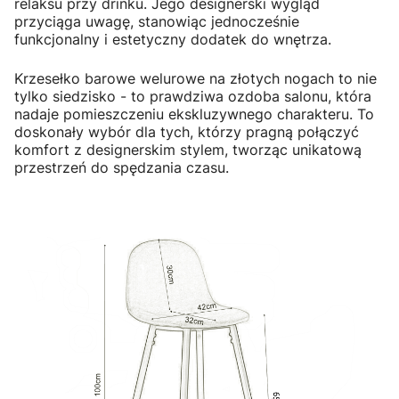
relaksu przy drinku. Jego designerski wygląd
przyciąga uwagę, stanowiąc jednocześnie
funkcjonalny i estetyczny dodatek do wnętrza.
Krzesełko barowe welurowe na złotych nogach to nie
tylko siedzisko - to prawdziwa ozdoba salonu, która
nadaje pomieszczeniu ekskluzywnego charakteru. To
doskonały wybór dla tych, którzy pragną połączyć
komfort z designerskim stylem, tworząc unikatową
przestrzeń do spędzania czasu.