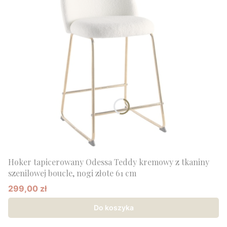
Hoker tapicerowany Odessa Teddy kremowy z tkaniny
szenilowej boucle, nogi złote 61 cm
299,00 zł
Cena promocyjna
Do koszyka