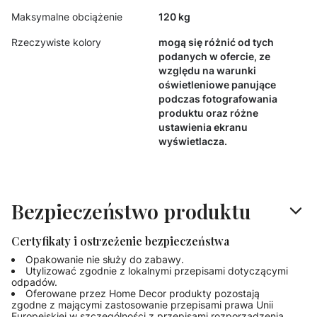
Maksymalne obciążenie
120 kg
Rzeczywiste kolory
mogą się różnić od tych
podanych w ofercie, ze
względu na warunki
oświetleniowe panujące
podczas fotografowania
produktu oraz różne
ustawienia ekranu
wyświetlacza.
Bezpieczeństwo produktu
Certyfikaty i ostrzeżenie bezpieczeństwa
Opakowanie nie służy do zabawy.
Utylizować zgodnie z lokalnymi przepisami dotyczącymi
odpadów.
Oferowane przez Home Decor produkty pozostają
zgodne z mającymi zastosowanie przepisami prawa Unii
Europejskiej w szczególności z przepisami rozporządzenia