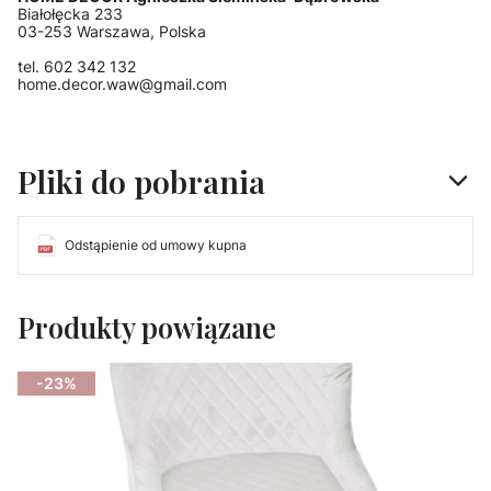
Białołęcka 233
03-253 Warszawa, Polska
tel. 602 342 132
home.decor.waw@gmail.com
Pliki do pobrania
Odstąpienie od umowy kupna
Produkty powiązane
-23%