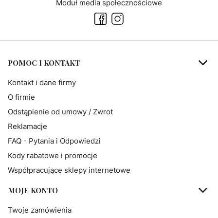
Moduł media społecznościowe
Linki w stopce
POMOC I KONTAKT
Kontakt i dane firmy
O firmie
Odstąpienie od umowy / Zwrot
Reklamacje
FAQ - Pytania i Odpowiedzi
Kody rabatowe i promocje
Współpracujące sklepy internetowe
MOJE KONTO
Twoje zamówienia