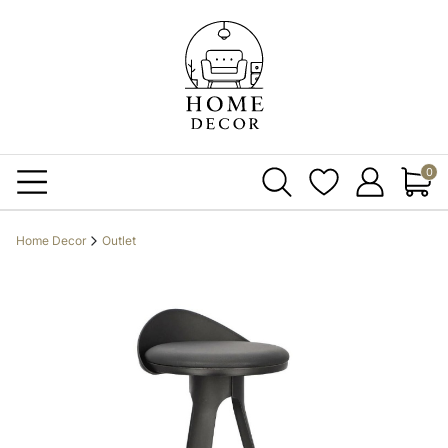
Produ
Home Decor
Outlet